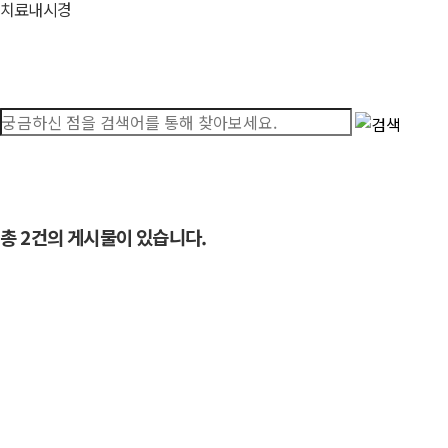
치료내시경
대장내시경
위내시경
치료내시경
안전검사 시스템
치료내시경
ESD
조기대장암
조기위암
총
2
건의 게시물이 있습니다.
치료내시경의 치료효과
조기 위암 및 대장암의 치료내시경 치료효과
515
치료내시경이란?
치료내시경 ESD 정의 / 시술방법 / 준비사항 / 주의사항 / 적용 질환
1321