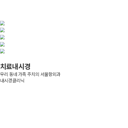
입퇴원 안내
증명서 발급안내
비급여진료비안내
카톡상담
네이버예약
진료시간
오시는길
02-6953-4875
치료내시경
우리 동네 가족 주치의 서울항외과
내시경클리닉
병원소개
내시경클리닉
건강검진
대장항문클리닉
피부양성종양클리닉
만성질환클리닉
커뮤니티